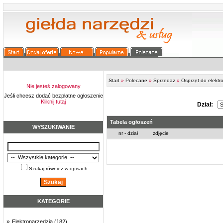
Nie jesteś zalogowany
Jeśli chcesz dodać bezpłatne ogłoszenie
Kliknij tutaj
WYSZUKIWANIE
Szukaj również w opisach
KATEGORIE
»
Elektronarzędzia (182)