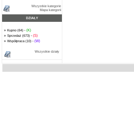
Wszystkie kategorie
Mapa kategorii
DZIAŁY
»
-
(K)
Kupno (64)
»
-
(S)
Sprzedaż (673)
»
-
(W)
Współpraca (10)
Wszystkie działy